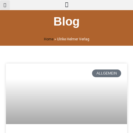
Zum
Inhalt
springen
Blog
Home
»
Ulrike Helmer Verlag
ALLGEMEIN