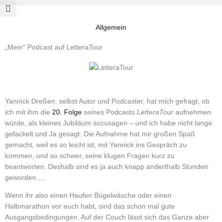
Zum
Inhalt
springen
Allgemein
„Mein“ Podcast auf LetteraTour
Yannick Dreßen, selbst Autor und Podcaster, hat mich gefragt, ob
ich mit ihm die
20. Folge
seines Podcasts
LetteraTour
aufnehmen
würde, als kleines Jubiläum sozusagen – und ich habe nicht lange
gefackelt und Ja gesagt. Die Aufnahme hat mir großen Spaß
gemacht, weil es so leicht ist, mit Yannick ins Gespräch zu
kommen, und so schwer, seine klugen Fragen kurz zu
beantworten. Deshalb sind es ja auch knapp anderthalb Stunden
geworden …
Wenn ihr also einen Haufen Bügelwäsche oder einen
Halbmarathon vor euch habt, sind das schon mal gute
Ausgangsbedingungen. Auf der Couch lässt sich das Ganze aber