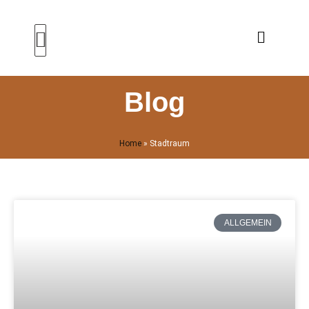
Zum
Inhalt
springen
Blog
Home
»
Stadtraum
ALLGEMEIN